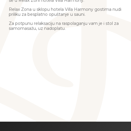
se u Relax Zoni hotela Villa Harmony.
Relax Zona u sklopu hotela Villa Harmony gostima nudi
priliku za besplatno opuštanje u sauni.
Za potpunu relaksaciju na raspolaganju vam je i stol za
samomasažu, uz nadoplatu.