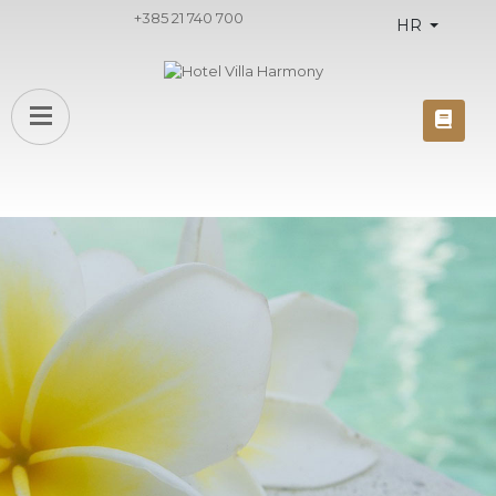
+385 21 740 700
HR