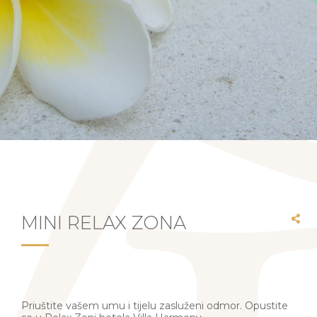
MINI RELAX ZONA
Priuštite vašem umu i tijelu zasluženi odmor. Opustite