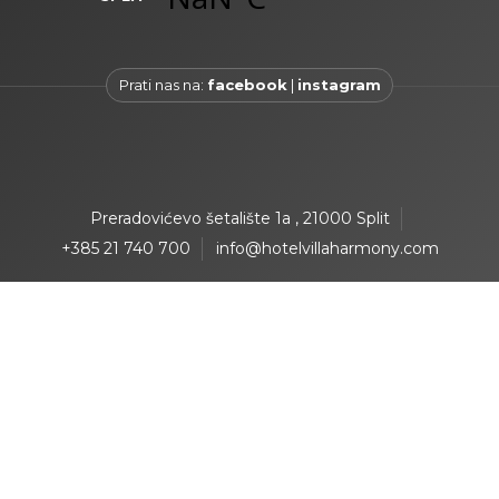
Prati nas na:
facebook
|
instagram
Preradovićevo šetalište 1a , 21000 Split
+385 21 740 700
info@hotelvillaharmony.com